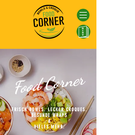
Food Corner
FRISCH BOWLS. LECKER CROQUES.
GESUNDE WRAPS
&
VIELES MEHR.