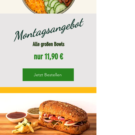
Montagsangebot
Alle großen Bowls
nur 11,90 €
Jetzt Bestellen