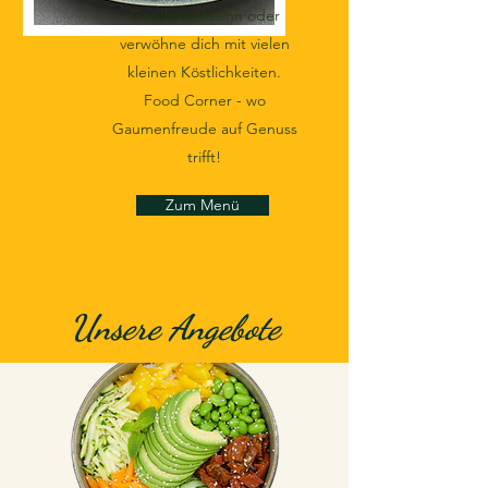
Geschmackssinn oder
verwöhne dich mit vielen
kleinen Köstlichkeiten.
Food Corner - wo
Gaumenfreude auf Genuss
trifft!
Zum Menü
Unsere Angebote